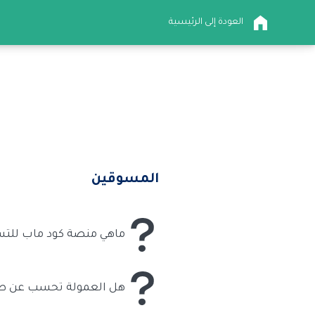
العودة إلى الرئيسية
المسوقين
ماهي منصة كود ماب للتس
منصة كود ماب هي منصة تسويق ب
هل العمولة تحسب عن طري
العمولة في منصة كود ماب تحسب 
بك في السلة ويشتري المنتجات