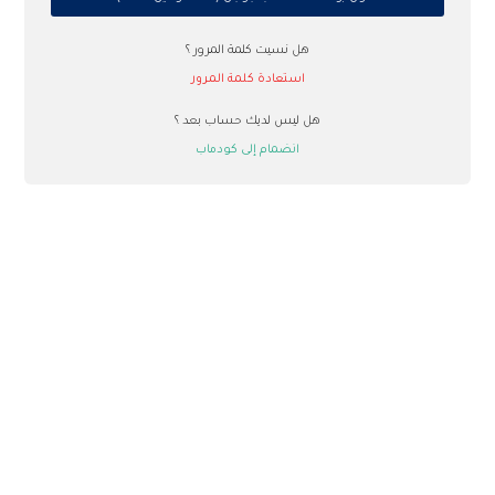
هل نسيت كلمة المرور ؟
استعادة كلمة المرور
هل ليس لديك حساب بعد ؟
انضمام إلى كودماب